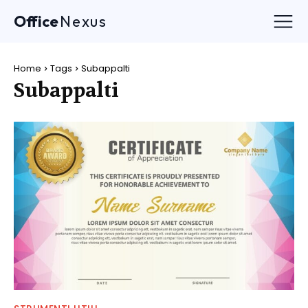
Office
Nexus
Home
Tags
Subappalti
Subappalti