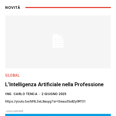
NOVITÀ
GLOBAL
L’Intelligenza Artificiale nella Professione
ING. CARLO TENCA
-
2 GIUGNO 2025
https://youtu.be/M9LSeL8auyg?si=I3eaud5u82y9RT01