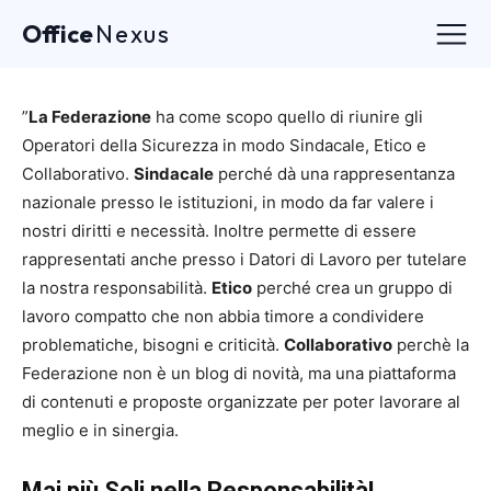
Office
Nexus
”
La Federazione
ha come scopo quello di riunire gli
Operatori della Sicurezza in modo Sindacale, Etico e
Collaborativo.
Sindacale
perché dà una rappresentanza
nazionale presso le istituzioni, in modo da far valere i
nostri diritti e necessità. Inoltre permette di essere
rappresentati anche presso i Datori di Lavoro per tutelare
la nostra responsabilità.
Etico
perché crea un gruppo di
lavoro compatto che non abbia timore a condividere
problematiche, bisogni e criticità.
Collaborativo
perchè la
Federazione non è un blog di novità, ma una piattaforma
di contenuti e proposte organizzate per poter lavorare al
meglio e in sinergia.
Mai più Soli nella Responsabilità!