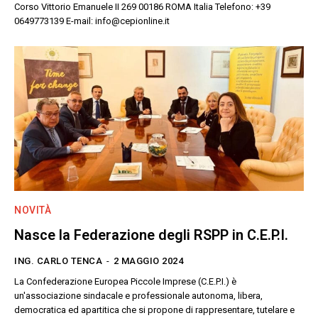
Corso Vittorio Emanuele II 269 00186 ROMA Italia Telefono: +39
0649773139 E-mail: info@cepionline.it
NOVITÀ
Nasce la Federazione degli RSPP in C.E.P.I.
ING. CARLO TENCA
-
2 MAGGIO 2024
La Confederazione Europea Piccole Imprese (C.E.P.I.) è
un'associazione sindacale e professionale autonoma, libera,
democratica ed apartitica che si propone di rappresentare, tutelare e