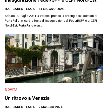
Inaugurazione FedeRSPP e CEPI Nord-Est
ING. CARLO TENCA
-
14 GIUGNO 2024
Sabato 20 Luglio 2024, a Verona, presso la prestigiosa Location di
Porta Palio, ci sarà la festa di inaugurazione di FederRSPP e di CEPI-
Nord-Est. Porta Palio è un...
NOVITÀ
Un ritrovo a Venezia
ING. CARLO TENCA
-
2 MAGGIO 2024