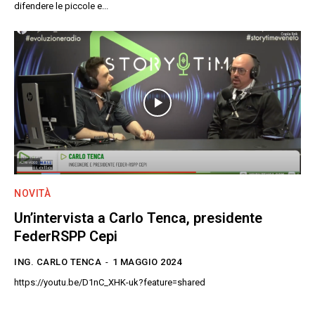
difendere le piccole e...
NOVITÀ
Un’intervista a Carlo Tenca, presidente
FederRSPP Cepi
ING. CARLO TENCA
-
1 MAGGIO 2024
https://youtu.be/D1nC_XHK-uk?feature=shared