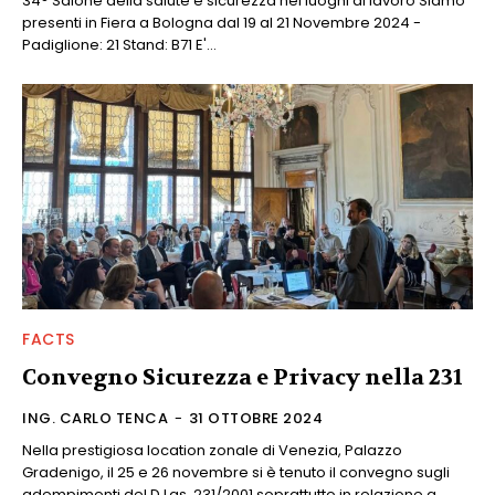
34° Salone della salute e sicurezza nei luoghi di lavoro Siamo
presenti in Fiera a Bologna dal 19 al 21 Novembre 2024 -
Padiglione: 21 Stand: B71 E'...
FACTS
Convegno Sicurezza e Privacy nella 231
ING. CARLO TENCA
-
31 OTTOBRE 2024
Nella prestigiosa location zonale di Venezia, Palazzo
Gradenigo, il 25 e 26 novembre si è tenuto il convegno sugli
adempimenti del D.Lgs. 231/2001 soprattutto in relazione a...