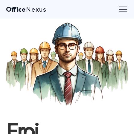
Office
Nexus
Eroi