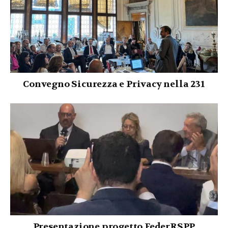
Convegno Sicurezza e Privacy nella 231
Presentazione progetto FederRSPP