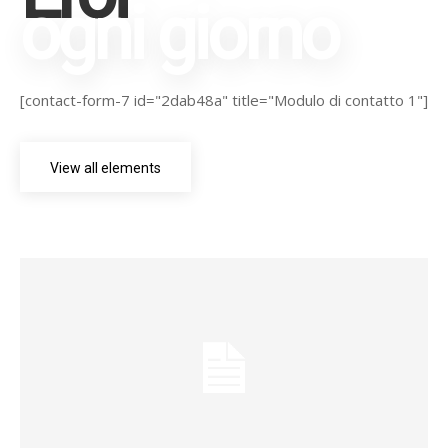
ogni giorno
[contact-form-7 id="2dab48a" title="Modulo di contatto 1"]
View all elements