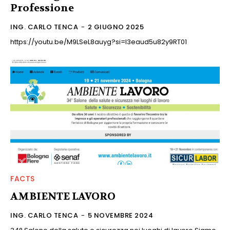
Professione
ING. CARLO TENCA
-
2 GIUGNO 2025
https://youtu.be/M9LSeL8auyg?si=I3eaud5u82y9RT01
FACTS
AMBIENTE LAVORO
ING. CARLO TENCA
-
5 NOVEMBRE 2024